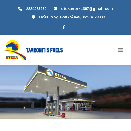
2824023280
etekaeteka397@gmail.com
Πολεμάρχι Βουκολίων, Χανιά 73003