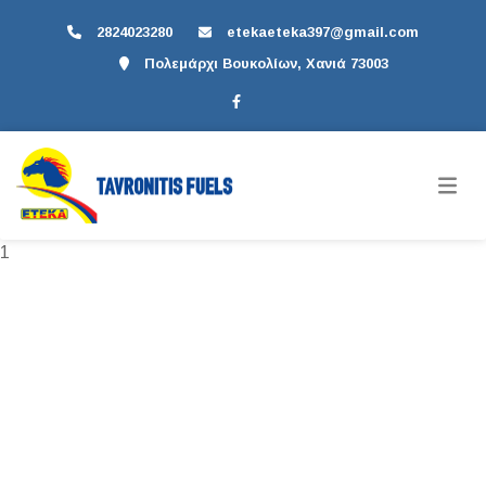
2824023280
etekaeteka397@gmail.com
Πολεμάρχι Βουκολίων, Χανιά 73003
1